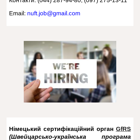
Контакти: (044) 287-94-80, (097) 275-13-11
Email:
nuft.job@gmail.com
Німецький сертифікаційний орган
GfRS
(Швейцарсько-українська програма