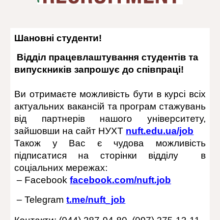
Шановні студенти!
Відділ працевлаштування студентів та
випускників запрошує до співпраці!
Ви отримаєте можливість бути в курсі всіх
актуальних вакансій та програм стажувань
від партнерів нашого університету,
зайшовши на сайт НУХТ
nuft.edu.ua/job
Також у Вас є чудова можливість
підписатися на сторінки відділу в
соціальних мережах:
– Facebook
facebook.com/nuft.job
– Telegram
t.me/nuft_job