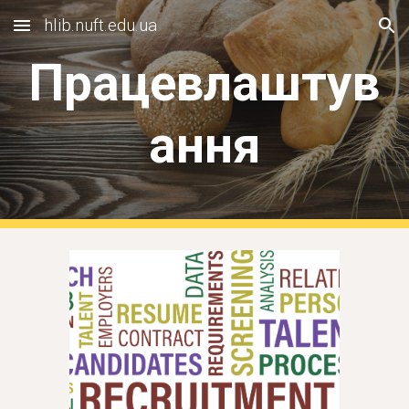
hlib.nuft.edu.ua
Skip to main content
Skip to navigation
Працевлаштув
ання