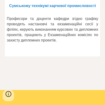
Сумському технікумі харчової промисловості
Професори та доценти кафедри згідно графіку
проводять настановчі та екзаменаційні сесії у
філіях, керують виконанням курсових та дипломних
проектів, працюють у Екзаменаційних комісіях по
захисту дипломних проектів.