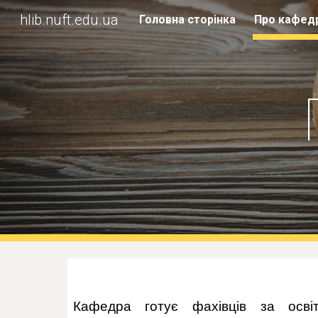
hlib.nuft.edu.ua
Головна сторінка
Про кафед
Sk
Кафедра готує фахівців за освіт