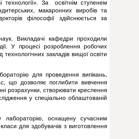
і технології». За освітнім ступенем
ондитерських, макаронних виробів та
докторів філософії здійснюється за
 наук. Викладачі кафедри проходили
дії. У процесі розроблення робочих
 технологічних закладів вищої освіти
бораторію для проведення випікань,
ас, що дозволяє поглибити вивчення
ерні розрахунки, створювати креслення
слідження у спеціально облаштованій
ну лабораторію, оснащену сучасним
-класи для здобувачів з виготовлення