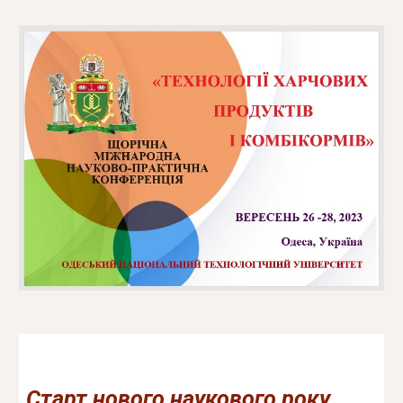
Старт нового наукового року