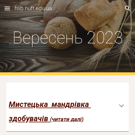
hlib.nuft.edu.ua
Skip to main content
Skip to navigation
Вересень 2023
Мистецька мандрівка
здобувачів
(читати далі)