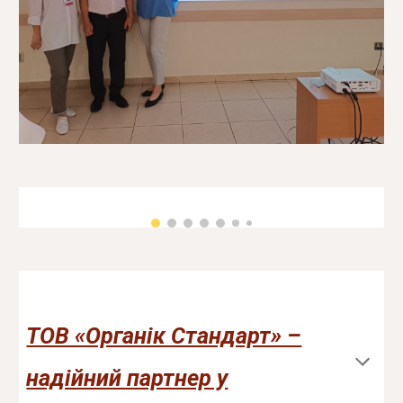
ТОВ «Органік Cтандарт» –
надійний партнер у