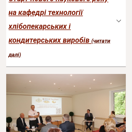
на кафедрі технології
хлібопекарських і
кондитерських виробів
(читати
далі)