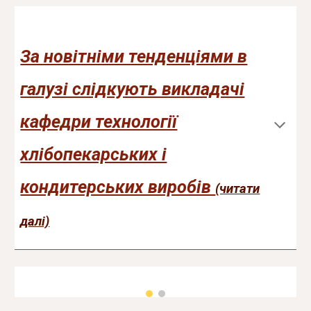
За новітніми тенденціями в
галузі слідкують викладачі
кафедри технології
хлібопекарських і
кондитерських виробів
(читати
далі)